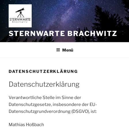
Zum
Inhalt
springen
STERNWARTE BRACHWITZ
Menü
DATENSCHUTZERKLÄRUNG
Datenschutzerklärung
Verantwortliche Stelle im Sinne der
Datenschutzgesetze, insbesondere der EU-
Datenschutzgrundverordnung (DSGVO), ist:
Mathias Hoßbach