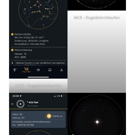
M13 – Kugelsternhaufen
M13 – Kugelsternhaufen