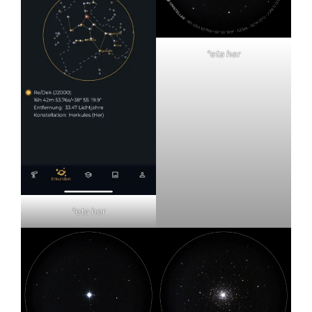
*eta her
*eta her