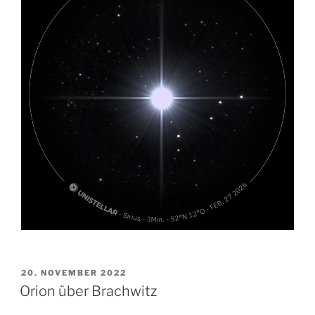
VERÖFFENTLICHT
20. NOVEMBER 2022
AM
Orion über Brachwitz