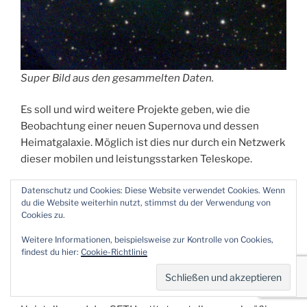
Super Bild aus den gesammelten Daten.
Es soll und wird weitere Projekte geben, wie die
Beobachtung einer neuen Supernova und dessen
Heimatgalaxie. Möglich ist dies nur durch ein Netzwerk
dieser mobilen und leistungsstarken Teleskope.
CS, Mathias
Datenschutz und Cookies: Diese Website verwendet Cookies. Wenn
du die Website weiterhin nutzt, stimmst du der Verwendung von
Cookies zu.
Weitere Informationen, beispielsweise zur Kontrolle von Cookies,
VERÖFFENTLICHT
12. APRIL 2020
findest du hier:
Cookie-Richtlinie
AM
Komet Atlas- globale Beobachtungs-
Kampagne