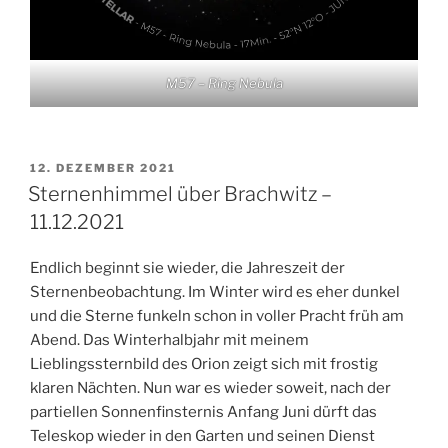
M57 – Ring Nebula
VERÖFFENTLICHT
12. DEZEMBER 2021
AM
Sternenhimmel über Brachwitz –
11.12.2021
Endlich beginnt sie wieder, die Jahreszeit der
Sternenbeobachtung. Im Winter wird es eher dunkel
und die Sterne funkeln schon in voller Pracht früh am
Abend. Das Winterhalbjahr mit meinem
Lieblingssternbild des Orion zeigt sich mit frostig
klaren Nächten. Nun war es wieder soweit, nach der
partiellen Sonnenfinsternis Anfang Juni dürft das
Teleskop wieder in den Garten und seinen Dienst