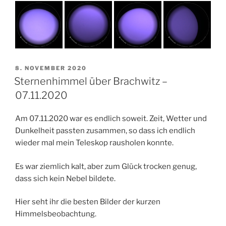
VERÖFFENTLICHT
8. NOVEMBER 2020
AM
Sternenhimmel über Brachwitz –
07.11.2020
Am 07.11.2020 war es endlich soweit. Zeit, Wetter und
Dunkelheit passten zusammen, so dass ich endlich
wieder mal mein Teleskop rausholen konnte.
Es war ziemlich kalt, aber zum Glück trocken genug,
dass sich kein Nebel bildete.
Hier seht ihr die besten Bilder der kurzen
Himmelsbeobachtung.