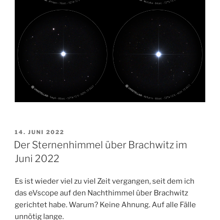
VERÖFFENTLICHT
14. JUNI 2022
AM
Der Sternenhimmel über Brachwitz im
Juni 2022
Es ist wieder viel zu viel Zeit vergangen, seit dem ich
das eVscope auf den Nachthimmel über Brachwitz
gerichtet habe. Warum? Keine Ahnung. Auf alle Fälle
unnötig lange.