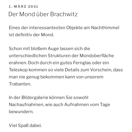
VERÖFFENTLICHT
1. MÄRZ 2021
AM
Der Mond über Brachwitz
Eines der interessantesten Objekte am Nachthimmel
ist definitiv der Mond.
Schon mit bloßem Auge lassen sich die
unterschiedlichen Strukturen der Mondoberfläche
erahnen. Doch durch ein gutes Fernglas oder ein
Teleskop kommen so viele Details zum Vorschein, dass
man nie genug bekommen kann von unserem
Trabanten.
In der Bildergalerie können Sie sowohl
Nachaufnahmen, wie auch Aufnahmen vom Tage
bewundern.
Viel Spaß dabei.