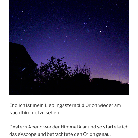
Endlich ist mein Lieblingssternbild Orion wieder am
Nachthimmel zu sehen.
Gestern Abend war der Himmel klar und so startete ich
das eVscope und betrachtete den Orion genau.