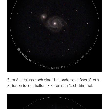
Zum Abschluss noch einen besonders schönen Stern –
Sirius. Er ist der hellste Fixstern am Nachthimmel.