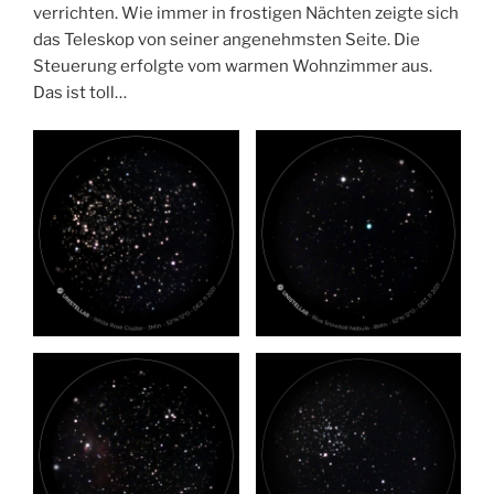
verrichten. Wie immer in frostigen Nächten zeigte sich
das Teleskop von seiner angenehmsten Seite. Die
Steuerung erfolgte vom warmen Wohnzimmer aus.
Das ist toll…