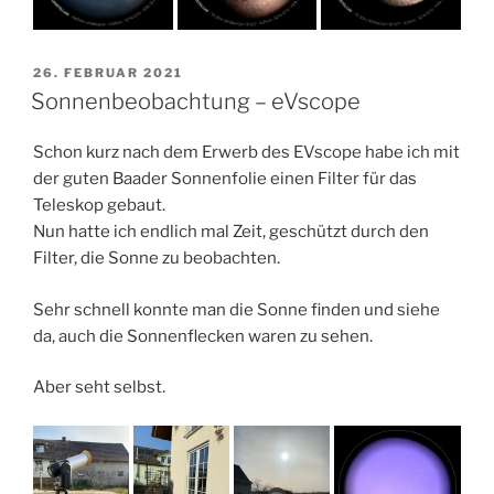
VERÖFFENTLICHT
26. FEBRUAR 2021
AM
Sonnenbeobachtung – eVscope
Schon kurz nach dem Erwerb des EVscope habe ich mit
der guten Baader Sonnenfolie einen Filter für das
Teleskop gebaut.
Nun hatte ich endlich mal Zeit, geschützt durch den
Filter, die Sonne zu beobachten.
Sehr schnell konnte man die Sonne finden und siehe
da, auch die Sonnenflecken waren zu sehen.
Aber seht selbst.