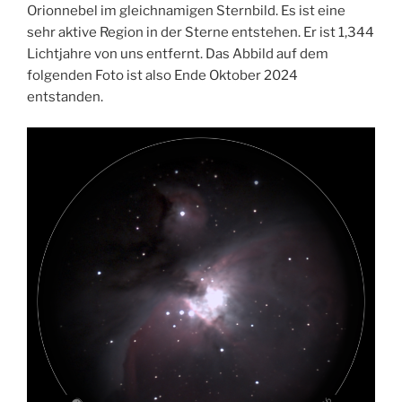
Orionnebel im gleichnamigen Sternbild. Es ist eine
sehr aktive Region in der Sterne entstehen. Er ist 1,344
Lichtjahre von uns entfernt. Das Abbild auf dem
folgenden Foto ist also Ende Oktober 2024
entstanden.