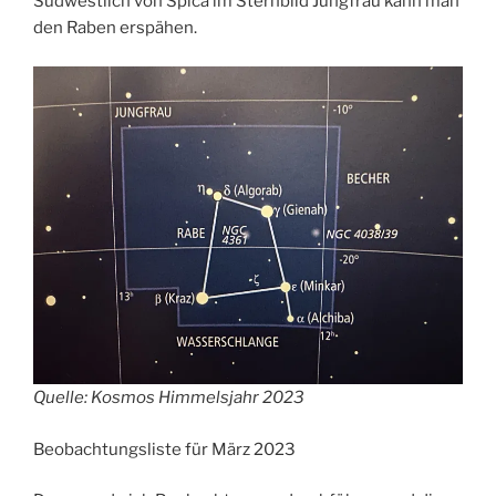
Südwestlich von Spica im Sternbild Jungfrau kann man
den Raben erspähen.
Quelle: Kosmos Himmelsjahr 2023
Beobachtungsliste für März 2023