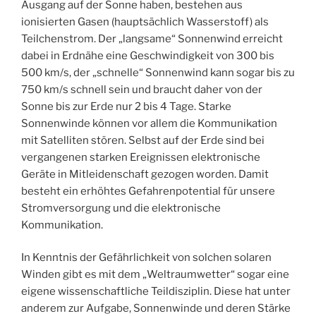
Ausgang auf der Sonne haben, bestehen aus
ionisierten Gasen (hauptsächlich Wasserstoff) als
Teilchenstrom. Der „langsame“ Sonnenwind erreicht
dabei in Erdnähe eine Geschwindigkeit von 300 bis
500 km/s, der „schnelle“ Sonnenwind kann sogar bis zu
750 km/s schnell sein und braucht daher von der
Sonne bis zur Erde nur 2 bis 4 Tage. Starke
Sonnenwinde können vor allem die Kommunikation
mit Satelliten stören. Selbst auf der Erde sind bei
vergangenen starken Ereignissen elektronische
Geräte in Mitleidenschaft gezogen worden. Damit
besteht ein erhöhtes Gefahrenpotential für unsere
Stromversorgung und die elektronische
Kommunikation.
In Kenntnis der Gefährlichkeit von solchen solaren
Winden gibt es mit dem „Weltraumwetter“ sogar eine
eigene wissenschaftliche Teildisziplin. Diese hat unter
anderem zur Aufgabe, Sonnenwinde und deren Stärke