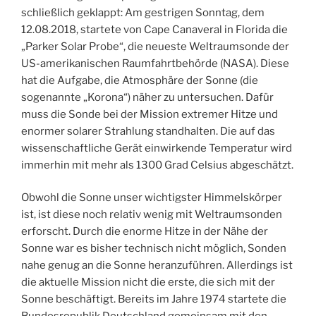
schließlich geklappt: Am gestrigen Sonntag, dem
12.08.2018, startete von Cape Canaveral in Florida die
„Parker Solar Probe“, die neueste Weltraumsonde der
US-amerikanischen Raumfahrtbehörde (NASA). Diese
hat die Aufgabe, die Atmosphäre der Sonne (die
sogenannte „Korona“) näher zu untersuchen. Dafür
muss die Sonde bei der Mission extremer Hitze und
enormer solarer Strahlung standhalten. Die auf das
wissenschaftliche Gerät einwirkende Temperatur wird
immerhin mit mehr als 1300 Grad Celsius abgeschätzt.
Obwohl die Sonne unser wichtigster Himmelskörper
ist, ist diese noch relativ wenig mit Weltraumsonden
erforscht. Durch die enorme Hitze in der Nähe der
Sonne war es bisher technisch nicht möglich, Sonden
nahe genug an die Sonne heranzuführen. Allerdings ist
die aktuelle Mission nicht die erste, die sich mit der
Sonne beschäftigt. Bereits im Jahre 1974 startete die