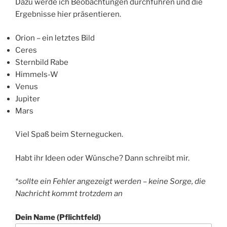
Dazu werde ich Beobachtungen durchführen und die
Ergebnisse hier präsentieren.
Orion – ein letztes Bild
Ceres
Sternbild Rabe
Himmels-W
Venus
Jupiter
Mars
Viel Spaß beim Sternegucken.
Habt ihr Ideen oder Wünsche? Dann schreibt mir.
*sollte ein Fehler angezeigt werden – keine Sorge, die
Nachricht kommt trotzdem an
Dein Name (Pflichtfeld)