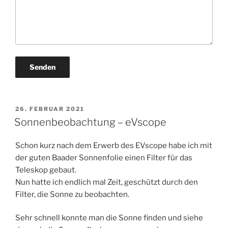
VERÖFFENTLICHT
26. FEBRUAR 2021
AM
Sonnenbeobachtung – eVscope
Schon kurz nach dem Erwerb des EVscope habe ich mit
der guten Baader Sonnenfolie einen Filter für das
Teleskop gebaut.
Nun hatte ich endlich mal Zeit, geschützt durch den
Filter, die Sonne zu beobachten.
Sehr schnell konnte man die Sonne finden und siehe