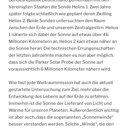
Bundesrepublik Deutschland gemeinsam mit den
Vereinigten Staaten die Sonde Helios 1. Zwei Jahre
später folgte schließlich wie geplant deren Zwilling
Helios 2. Beide Sonden untersuchten den Raum
zwischen der Erde und unserem Zentralgestirn. Helios
1 näherte sich dabei der Sonne auf etwas über 46
Millionen Kilometern an, Helios 2 kam etwas näher an
die Sonne heran. Die technischen Errungenschaften
der letzten Jahrzehnte machen es nun aber möglich,
dass sich die Parker Solar Probe der Sonne auf
voraussichtlich 6 Millionen Kilometer nähern wird.
Wie fast jede Weltraummission hat auch die aktuell
gestartete Untersuchung zum Ziel, mehr über die
Entwicklung des Lebens auf der Erde zu erfahren.
Immerhin ist die Sonne der Lieferant von Licht und
Wärme für unseren Planeten. Außerordentlich wichtig
ist aber auch, dass die sogenannten „Sonnenwinde“
besser verstanden werden. Solche „Winde“, die den