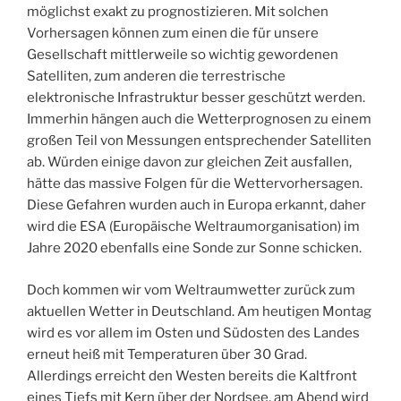
möglichst exakt zu prognostizieren. Mit solchen
Vorhersagen können zum einen die für unsere
Gesellschaft mittlerweile so wichtig gewordenen
Satelliten, zum anderen die terrestrische
elektronische Infrastruktur besser geschützt werden.
Immerhin hängen auch die Wetterprognosen zu einem
großen Teil von Messungen entsprechender Satelliten
ab. Würden einige davon zur gleichen Zeit ausfallen,
hätte das massive Folgen für die Wettervorhersagen.
Diese Gefahren wurden auch in Europa erkannt, daher
wird die ESA (Europäische Weltraumorganisation) im
Jahre 2020 ebenfalls eine Sonde zur Sonne schicken.
Doch kommen wir vom Weltraumwetter zurück zum
aktuellen Wetter in Deutschland. Am heutigen Montag
wird es vor allem im Osten und Südosten des Landes
erneut heiß mit Temperaturen über 30 Grad.
Allerdings erreicht den Westen bereits die Kaltfront
eines Tiefs mit Kern über der Nordsee, am Abend wird