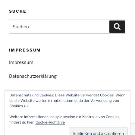
SUCHE
Suchen
Suche
nach:
IMPRESSUM
Impressum
Datenschutzerklärung
Datenschutz und Cookies: Diese Website verwendet Cookies. Wenn
du die Website weiterhin nutzt, stimmst du der Verwendung von
Cookies zu.
Facebook
Twitter
Instagram
E-
Weitere Informationen, beispielsweise zur Kontrolle von Cookies,
Mail
findest du hier:
Cookie-Richtlinie
Stolz präsentiert von WordPress