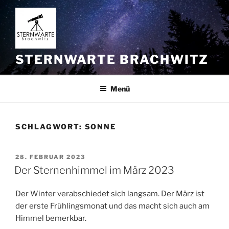
Zum
Inhalt
springen
STERNWARTE BRACHWITZ
Menü
SCHLAGWORT:
SONNE
VERÖFFENTLICHT
28. FEBRUAR 2023
AM
Der Sternenhimmel im März 2023
Der Winter verabschiedet sich langsam. Der März ist
der erste Frühlingsmonat und das macht sich auch am
Himmel bemerkbar.