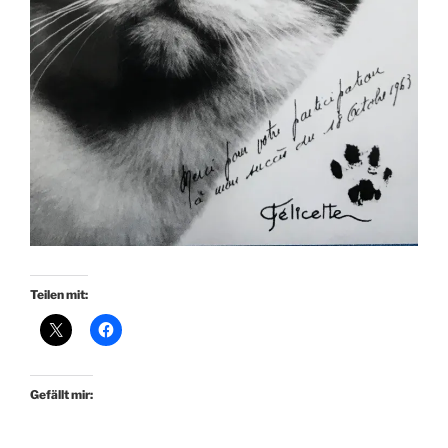
Teilen mit:
Gefällt mir: