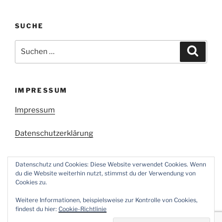
SUCHE
Suchen
Suche
nach:
IMPRESSUM
Impressum
Datenschutzerklärung
Datenschutz und Cookies: Diese Website verwendet Cookies. Wenn
du die Website weiterhin nutzt, stimmst du der Verwendung von
Cookies zu.
Facebook
Twitter
Instagram
E-
Weitere Informationen, beispielsweise zur Kontrolle von Cookies,
Mail
findest du hier:
Cookie-Richtlinie