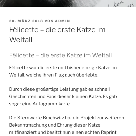
VERÖFFENTLICHT
20. MÄRZ 2018
VON
ADMIN
AM
Félicette – die erste Katze im
Weltall
Félicette – die erste Katze im Weltall
Félicette war die erste und bisher einzige Katze im
Weltall, welche ihren Flug auch überlebte.
Durch diese großartige Leistung gab es schnell
Geschichten und Fans dieser kleinen Katze. Es gab
sogar eine Autogrammkarte.
Die Sternwarte Brachwitz hat ein Projekt zur weiteren
Bekanntmachung und Ehrung dieser Katze
mitfinanziert und besitzt nun einen echten Reprint