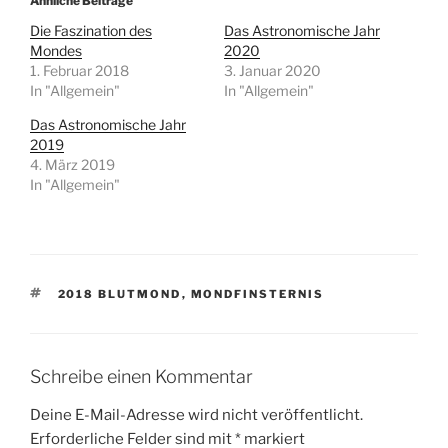
Ähnliche Beiträge
Die Faszination des
Das Astronomische Jahr
Mondes
2020
1. Februar 2018
3. Januar 2020
In "Allgemein"
In "Allgemein"
Das Astronomische Jahr
2019
4. März 2019
In "Allgemein"
SCHLAGWÖRTER
2018 BLUTMOND
,
MONDFINSTERNIS
Schreibe einen Kommentar
Deine E-Mail-Adresse wird nicht veröffentlicht.
Erforderliche Felder sind mit
*
markiert