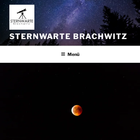
Zum
Inhalt
springen
STERNWARTE BRACHWITZ
Menü