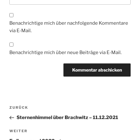
Benachrichtige mich über nachfolgende Kommentare
via E-Mail.
Benachrichtige mich über neue Beiträge via E-Mail.
Beitragsnavigation
Vorheriger
ZURÜCK
Beitrag
Sternenhimmel über Brachwitz – 11.12.2021
Nächster
WEITER
Beitrag