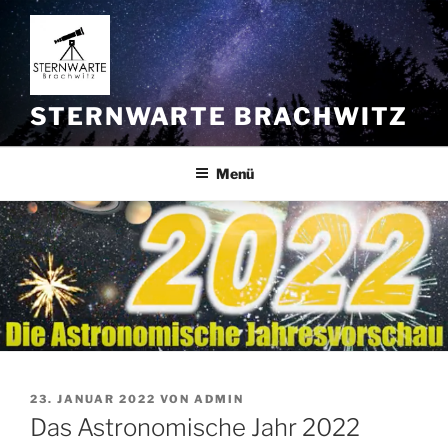
Zum
Inhalt
springen
STERNWARTE BRACHWITZ
Menü
VERÖFFENTLICHT
23. JANUAR 2022
VON
ADMIN
AM
Das Astronomische Jahr 2022