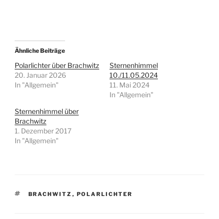
Ähnliche Beiträge
Polarlichter über Brachwitz
Sternenhimmel
20. Januar 2026
10./11.05.2024
In "Allgemein"
11. Mai 2024
In "Allgemein"
Sternenhimmel über
Brachwitz
1. Dezember 2017
In "Allgemein"
SCHLAGWÖRTER
BRACHWITZ
,
POLARLICHTER