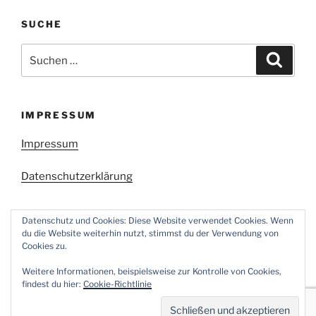
SUCHE
Suchen
Suche
nach:
IMPRESSUM
Impressum
Datenschutzerklärung
Datenschutz und Cookies: Diese Website verwendet Cookies. Wenn
du die Website weiterhin nutzt, stimmst du der Verwendung von
Cookies zu.
Facebook
Twitter
Instagram
E-
Weitere Informationen, beispielsweise zur Kontrolle von Cookies,
Mail
findest du hier:
Cookie-Richtlinie
Stolz präsentiert von WordPress