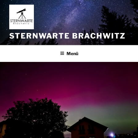
Zum
Inhalt
springen
STERNWARTE BRACHWITZ
Menü