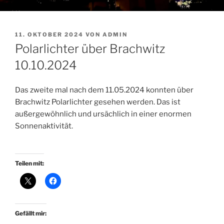
VERÖFFENTLICHT
11. OKTOBER 2024
VON
ADMIN
AM
Polarlichter über Brachwitz
10.10.2024
Das zweite mal nach dem 11.05.2024 konnten über
Brachwitz Polarlichter gesehen werden. Das ist
außergewöhnlich und ursächlich in einer enormen
Sonnenaktivität.
Teilen mit:
Gefällt mir: