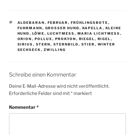
SCHLAGWÖRTER
ALDEBARAN
,
FEBRUAR
,
FRÜHLINGSBOTE
,
FUHRMANN
,
GROSSER HUND
,
KAPELLA
,
KLEINE
HUND
,
LÖWE
,
LUCHTMESS
,
MARIA LICHTMESS
,
ORION
,
POLLUX
,
PROKYON
,
RIEGEL
,
RIGEL
,
SIRIUS
,
STERN
,
STERNBILD
,
STIER
,
WINTER
SECHSECK
,
ZWILLING
Schreibe einen Kommentar
Deine E-Mail-Adresse wird nicht veröffentlicht.
Erforderliche Felder sind mit
*
markiert
Kommentar
*