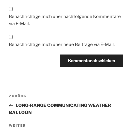
Benachrichtige mich über nachfolgende Kommentare
via E-Mail.
Benachrichtige mich über neue Beiträge via E-Mail.
Beitragsnavigation
Vorheriger
ZURÜCK
Beitrag
LONG-RANGE COMMUNICATING WEATHER
BALLOON
Nächster
WEITER