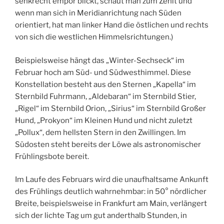
senkrecht empor blickt, schaut man zum Zenit und
wenn man sich in Meridianrichtung nach Süden
orientiert, hat man linker Hand die östlichen und rechts
von sich die westlichen Himmelsrichtungen.)
Beispielsweise hängt das „Winter-Sechseck“ im
Februar hoch am Süd- und Südwesthimmel. Diese
Konstellation besteht aus den Sternen „Kapella“ im
Sternbild Fuhrmann, „Aldebaran“ im Sternbild Stier,
„Rigel“ im Sternbild Orion, „Sirius“ im Sternbild Großer
Hund, „Prokyon“ im Kleinen Hund und nicht zuletzt
„Pollux“, dem hellsten Stern in den Zwillingen. Im
Südosten steht bereits der Löwe als astronomischer
Frühlingsbote bereit.
Im Laufe des Februars wird die unaufhaltsame Ankunft
des Frühlings deutlich wahrnehmbar: in 50° nördlicher
Breite, beispielsweise in Frankfurt am Main, verlängert
sich der lichte Tag um gut anderthalb Stunden, in