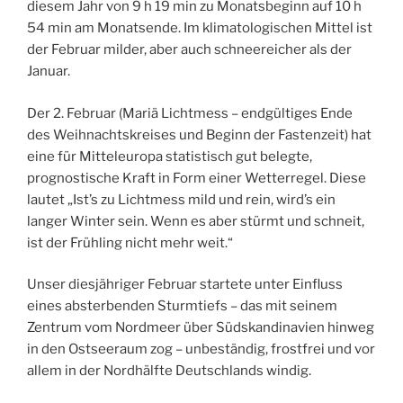
diesem Jahr von 9 h 19 min zu Monatsbeginn auf 10 h
54 min am Monatsende. Im klimatologischen Mittel ist
der Februar milder, aber auch schneereicher als der
Januar.
Der 2. Februar (Mariä Lichtmess – endgültiges Ende
des Weihnachtskreises und Beginn der Fastenzeit) hat
eine für Mitteleuropa statistisch gut belegte,
prognostische Kraft in Form einer Wetterregel. Diese
lautet „Ist’s zu Lichtmess mild und rein, wird’s ein
langer Winter sein. Wenn es aber stürmt und schneit,
ist der Frühling nicht mehr weit.“
Unser diesjähriger Februar startete unter Einfluss
eines absterbenden Sturmtiefs – das mit seinem
Zentrum vom Nordmeer über Südskandinavien hinweg
in den Ostseeraum zog – unbeständig, frostfrei und vor
allem in der Nordhälfte Deutschlands windig.