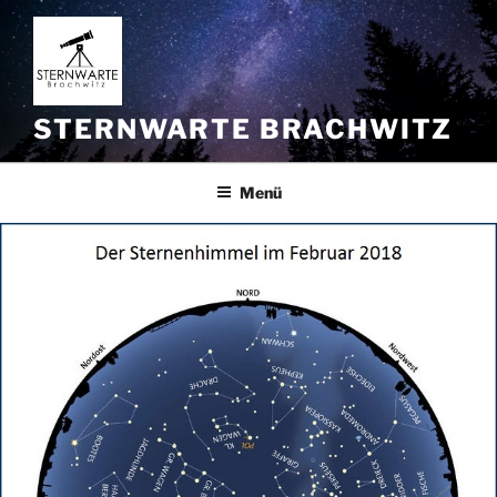
Zum
Inhalt
springen
STERNWARTE BRACHWITZ
Menü