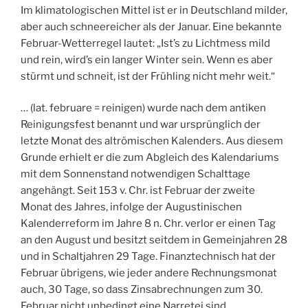
Im klimatologischen Mittel ist er in Deutschland milder,
aber auch schneereicher als der Januar. Eine bekannte
Februar-Wetterregel lautet: „Ist’s zu Lichtmess mild
und rein, wird’s ein langer Winter sein. Wenn es aber
stürmt und schneit, ist der Frühling nicht mehr weit.“
… (lat. februare = reinigen) wurde nach dem antiken
Reinigungsfest benannt und war ursprünglich der
letzte Monat des altrömischen Kalenders. Aus diesem
Grunde erhielt er die zum Abgleich des Kalendariums
mit dem Sonnenstand notwendigen Schalttage
angehängt. Seit 153 v. Chr. ist Februar der zweite
Monat des Jahres, infolge der Augustinischen
Kalenderreform im Jahre 8 n. Chr. verlor er einen Tag
an den August und besitzt seitdem in Gemeinjahren 28
und in Schaltjahren 29 Tage. Finanztechnisch hat der
Februar übrigens, wie jeder andere Rechnungsmonat
auch, 30 Tage, so dass Zinsabrechnungen zum 30.
Februar nicht unbedingt eine Narretei sind.