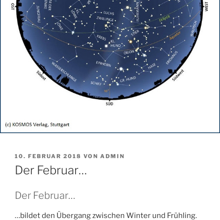
VERÖFFENTLICHT
10. FEBRUAR 2018
VON
ADMIN
AM
Der Februar…
Der Februar…
…bildet den Übergang zwischen Winter und Frühling.