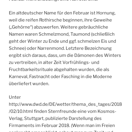
Ein altdeutscher Name für den Februar ist Hornung,
weil die reifen Rothirsche beginnen, ihre Geweihe
(„Gehörne“) abzuwerfen. Weitere gebräuchliche
Namen waren Schmelzmond, Taumond (schließlich
geht der Winter zu Ende und ggf. schmelzen Eis und
Schnee) oder Narrenmond. Letztere Bezeichnung
ergibt sich daraus, dass, um die Dämonen des Winters
zu vertreiben, in alter Zeit Vorfrühlings- und
Fruchtbarkeitsrituale abgehalten wurden, die als
Karneval, Fastnacht oder Fasching in die Moderne
überliefert wurden.
Unter
http://www.dwd.de/DE/wetter/thema_des_tages/2018
/02/10.html finden Sternfreunde eine vom Kosmos-
Verlag, Stuttgart, publizierte Darstellung des
Firmaments im Februar 2018. (Wenn man im Freien