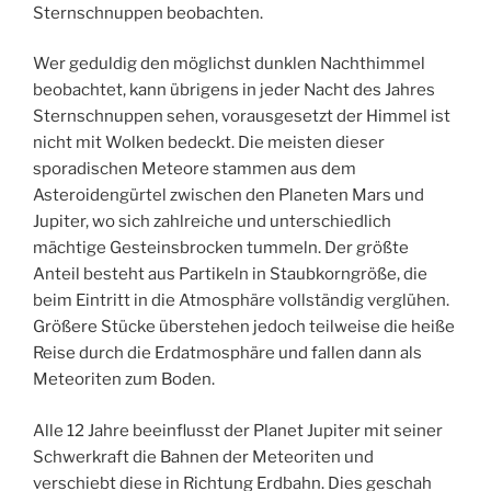
Sternschnuppen beobachten.
Wer geduldig den möglichst dunklen Nachthimmel
beobachtet, kann übrigens in jeder Nacht des Jahres
Sternschnuppen sehen, vorausgesetzt der Himmel ist
nicht mit Wolken bedeckt. Die meisten dieser
sporadischen Meteore stammen aus dem
Asteroidengürtel zwischen den Planeten Mars und
Jupiter, wo sich zahlreiche und unterschiedlich
mächtige Gesteinsbrocken tummeln. Der größte
Anteil besteht aus Partikeln in Staubkorngröße, die
beim Eintritt in die Atmosphäre vollständig verglühen.
Größere Stücke überstehen jedoch teilweise die heiße
Reise durch die Erdatmosphäre und fallen dann als
Meteoriten zum Boden.
Alle 12 Jahre beeinflusst der Planet Jupiter mit seiner
Schwerkraft die Bahnen der Meteoriten und
verschiebt diese in Richtung Erdbahn. Dies geschah