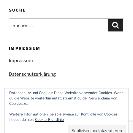
SUCHE
Suchen
Suche
nach:
IMPRESSUM
Impressum
Datenschutzerklärung
Datenschutz und Cookies: Diese Website verwendet Cookies. Wenn
du die Website weiterhin nutzt, stimmst du der Verwendung von
Cookies zu.
Facebook
Twitter
Instagram
E-
Weitere Informationen, beispielsweise zur Kontrolle von Cookies,
Mail
findest du hier:
Cookie-Richtlinie
Stolz präsentiert von WordPress