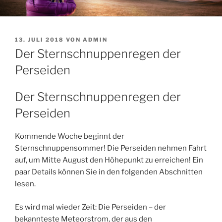
VERÖFFENTLICHT
13. JULI 2018
VON
ADMIN
AM
Der Sternschnuppenregen der
Perseiden
Der Sternschnuppenregen der
Perseiden
Kommende Woche beginnt der
Sternschnuppensommer! Die Perseiden nehmen Fahrt
auf, um Mitte August den Höhepunkt zu erreichen! Ein
paar Details können Sie in den folgenden Abschnitten
lesen.
Es wird mal wieder Zeit: Die Perseiden – der
bekannteste Meteorstrom, der aus den