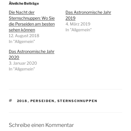
Ähnliche Beiträge
Die Nacht der
Das Astronomische Jahr
Sternschnuppen: Wo Sie
2019
die Perseiden am besten
4. März 2019
sehen können
In "Allgemein"
12. August 2018
In "Allgemein"
Das Astronomische Jahr
2020
3. Januar 2020
In "Allgemein"
SCHLAGWÖRTER
2018
,
PERSEIDEN
,
STERNSCHNUPPEN
Schreibe einen Kommentar