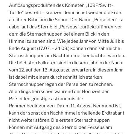
Auflösungsprodukten des Kometen „109P/Swift-
Tuttle“ besteht – kreuzen demnächst wieder die Erde
auf ihrer Bahn um die Sonne. Der Name „Perseiden“ ist
dabei auf das Sternbild „Perseus“ zurückzuführen, vor
dem die Sternschnuppen bei einem Blick in den
Himmel zu sehen sind. Wie jedes Jahr von Mitte Juli bis
Ende August (17.07. – 24.08.) können dann zahlreiche
Sternschnuppen am Nachthimmel beobachtet werden.
Die höchsten Fallraten sind in diesem Jahr in der Nacht
vom 12. auf den 13. August zu erwarten. In diesem Jahr
ist dabei mit einem durchschnittlich starken
Sternschnuppenregen der Perseiden zu rechnen.
Allerdings herrschen während der Hochzeit der
Perseiden günstige astronomische
Rahmenbedingungen. Da am 11. August Neumond ist,
kann der sonst den Nachhimmel erhellende Erdtrabant
nicht weiter stören. Die ersten Sternschnuppen
können mit Aufgang des Sternbildes Perseus am