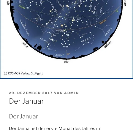
VERÖFFENTLICHT
29. DEZEMBER 2017
VON
ADMIN
AM
Der Januar
Der Januar
Der Januar ist der erste Monat des Jahres im