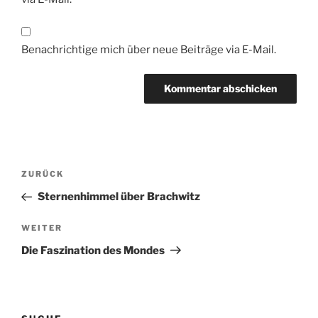
Benachrichtige mich über neue Beiträge via E-Mail.
Beitragsnavigation
Vorheriger
ZURÜCK
Beitrag
Sternenhimmel über Brachwitz
Nächster
WEITER
Beitrag
Die Faszination des Mondes