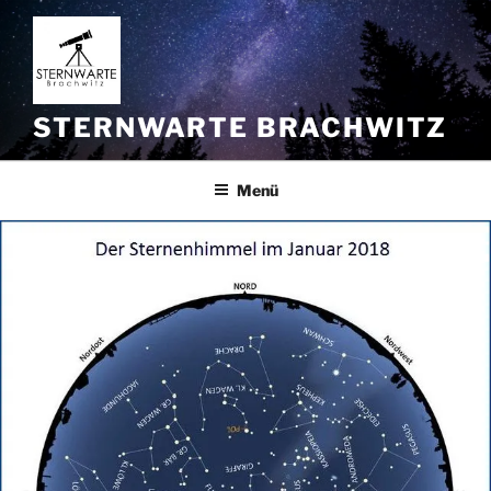
Zum
Inhalt
springen
STERNWARTE BRACHWITZ
Menü