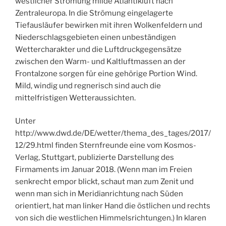
westlicher Strömung milde Atlantikluft nach
Zentraleuropa. In die Strömung eingelagerte
Tiefausläufer bewirken mit ihren Wolkenfeldern und
Niederschlagsgebieten einen unbeständigen
Wettercharakter und die Luftdruckgegensätze
zwischen den Warm- und Kaltluftmassen an der
Frontalzone sorgen für eine gehörige Portion Wind.
Mild, windig und regnerisch sind auch die
mittelfristigen Wetteraussichten.
Unter
http://www.dwd.de/DE/wetter/thema_des_tages/2017/
12/29.html finden Sternfreunde eine vom Kosmos-
Verlag, Stuttgart, publizierte Darstellung des
Firmaments im Januar 2018. (Wenn man im Freien
senkrecht empor blickt, schaut man zum Zenit und
wenn man sich in Meridianrichtung nach Süden
orientiert, hat man linker Hand die östlichen und rechts
von sich die westlichen Himmelsrichtungen.) In klaren