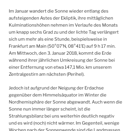
Im Januar wandert die Sonne wieder entlang des
aufsteigenden Astes der Ekliptik, ihre mittäglichen
Kulminationshöhen nehmen im Verlaufe des Monats
um knapp sechs Grad zu und der lichte Tag verlängert
sich um mehr als eine Stunde, beispielsweise in
Frankfurt am Main (50°07’N, 08°41’E) auf 9 h 17 min.
Am Mittwoch, den 3. Januar 2018, kommt die Erde
während ihrer jährlichen Umkreisung der Sonne bei
einer Entfernung von etwa 147,1 Mio. km unserem
Zentralgestirn am nächsten (Perihel).
Jedoch ist aufgrund der Neigung der Erdachse
gegenüber dem Himmelsäquator im Winter die
Nordhemisphäre der Sonne abgewandt. Auch wenn die
Sonne nun immer länger scheint, ist die
Strahlungsbilanz bei uns weiterhin deutlich negativ
und es wird (noch) nicht wärmer. Im Gegenteil, wenige
Wochen nach der Sonnenwende sind die Landmassen