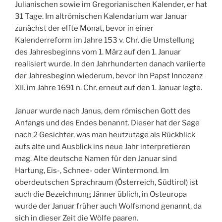
Julianischen sowie im Gregorianischen Kalender, er hat
31 Tage. Im altrömischen Kalendarium war Januar
zunächst der elfte Monat, bevor in einer
Kalenderreform im Jahre 153 v. Chr. die Umstellung
des Jahresbeginns vom 1. März auf den 1. Januar
realisiert wurde. In den Jahrhunderten danach variierte
der Jahresbeginn wiederum, bevor ihn Papst Innozenz
XII. im Jahre 1691 n. Chr. erneut auf den 1. Januar legte.
Januar wurde nach Janus, dem römischen Gott des
Anfangs und des Endes benannt. Dieser hat der Sage
nach 2 Gesichter, was man heutzutage als Rückblick
aufs alte und Ausblick ins neue Jahr interpretieren
mag. Alte deutsche Namen für den Januar sind
Hartung, Eis-, Schnee- oder Wintermond. Im
oberdeutschen Sprachraum (Österreich, Südtirol) ist
auch die Bezeichnung Jänner üblich, in Osteuropa
wurde der Januar früher auch Wolfsmond genannt, da
sich in dieser Zeit die Wölfe paaren.