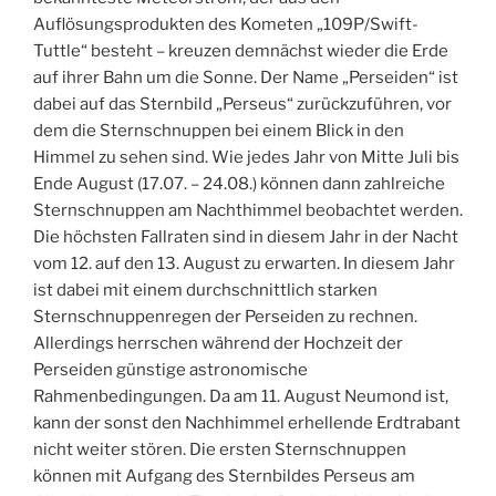
Auflösungsprodukten des Kometen „109P/Swift-
Tuttle“ besteht – kreuzen demnächst wieder die Erde
auf ihrer Bahn um die Sonne. Der Name „Perseiden“ ist
dabei auf das Sternbild „Perseus“ zurückzuführen, vor
dem die Sternschnuppen bei einem Blick in den
Himmel zu sehen sind. Wie jedes Jahr von Mitte Juli bis
Ende August (17.07. – 24.08.) können dann zahlreiche
Sternschnuppen am Nachthimmel beobachtet werden.
Die höchsten Fallraten sind in diesem Jahr in der Nacht
vom 12. auf den 13. August zu erwarten. In diesem Jahr
ist dabei mit einem durchschnittlich starken
Sternschnuppenregen der Perseiden zu rechnen.
Allerdings herrschen während der Hochzeit der
Perseiden günstige astronomische
Rahmenbedingungen. Da am 11. August Neumond ist,
kann der sonst den Nachhimmel erhellende Erdtrabant
nicht weiter stören. Die ersten Sternschnuppen
können mit Aufgang des Sternbildes Perseus am