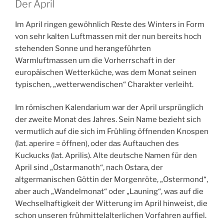
Der April
Im April ringen gewöhnlich Reste des Winters in Form
von sehr kalten Luftmassen mit der nun bereits hoch
stehenden Sonne und herangeführten
Warmluftmassen um die Vorherrschaft in der
europäischen Wetterküche, was dem Monat seinen
typischen, „wetterwendischen“ Charakter verleiht.
Im römischen Kalendarium war der April ursprünglich
der zweite Monat des Jahres. Sein Name bezieht sich
vermutlich auf die sich im Frühling öffnenden Knospen
(lat. aperire = öffnen), oder das Auftauchen des
Kuckucks (lat. Aprilis). Alte deutsche Namen für den
April sind „Ostarmanoth“, nach Ostara, der
altgermanischen Göttin der Morgenröte, „Ostermond“,
aber auch „Wandelmonat“ oder „Launing“, was auf die
Wechselhaftigkeit der Witterung im April hinweist, die
schon unseren frühmittelalterlichen Vorfahren auffiel.