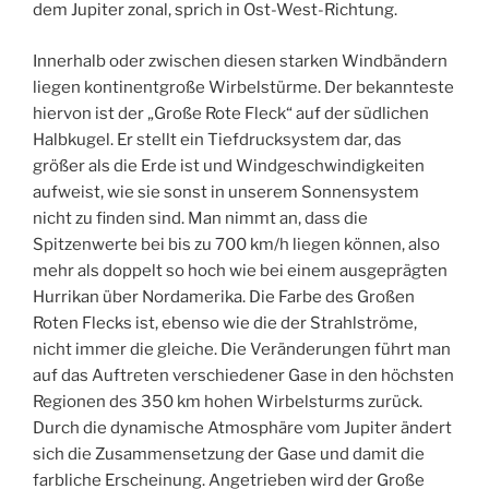
dem Jupiter zonal, sprich in Ost-West-Richtung.
Innerhalb oder zwischen diesen starken Windbändern
liegen kontinentgroße Wirbelstürme. Der bekannteste
hiervon ist der „Große Rote Fleck“ auf der südlichen
Halbkugel. Er stellt ein Tiefdrucksystem dar, das
größer als die Erde ist und Windgeschwindigkeiten
aufweist, wie sie sonst in unserem Sonnensystem
nicht zu finden sind. Man nimmt an, dass die
Spitzenwerte bei bis zu 700 km/h liegen können, also
mehr als doppelt so hoch wie bei einem ausgeprägten
Hurrikan über Nordamerika. Die Farbe des Großen
Roten Flecks ist, ebenso wie die der Strahlströme,
nicht immer die gleiche. Die Veränderungen führt man
auf das Auftreten verschiedener Gase in den höchsten
Regionen des 350 km hohen Wirbelsturms zurück.
Durch die dynamische Atmosphäre vom Jupiter ändert
sich die Zusammensetzung der Gase und damit die
farbliche Erscheinung. Angetrieben wird der Große