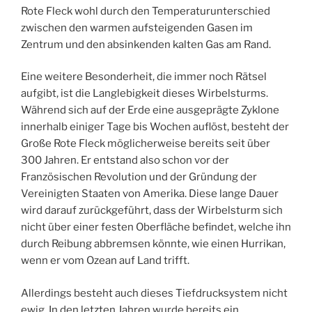
Rote Fleck wohl durch den Temperaturunterschied
zwischen den warmen aufsteigenden Gasen im
Zentrum und den absinkenden kalten Gas am Rand.
Eine weitere Besonderheit, die immer noch Rätsel
aufgibt, ist die Langlebigkeit dieses Wirbelsturms.
Während sich auf der Erde eine ausgeprägte Zyklone
innerhalb einiger Tage bis Wochen auflöst, besteht der
Große Rote Fleck möglicherweise bereits seit über
300 Jahren. Er entstand also schon vor der
Französischen Revolution und der Gründung der
Vereinigten Staaten von Amerika. Diese lange Dauer
wird darauf zurückgeführt, dass der Wirbelsturm sich
nicht über einer festen Oberfläche befindet, welche ihn
durch Reibung abbremsen könnte, wie einen Hurrikan,
wenn er vom Ozean auf Land trifft.
Allerdings besteht auch dieses Tiefdrucksystem nicht
ewig. In den letzten Jahren wurde bereits ein