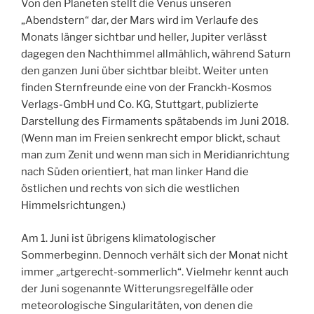
Von den Planeten stellt die Venus unseren
„Abendstern“ dar, der Mars wird im Verlaufe des
Monats länger sichtbar und heller, Jupiter verlässt
dagegen den Nachthimmel allmählich, während Saturn
den ganzen Juni über sichtbar bleibt. Weiter unten
finden Sternfreunde eine von der Franckh-Kosmos
Verlags-GmbH und Co. KG, Stuttgart, publizierte
Darstellung des Firmaments spätabends im Juni 2018.
(Wenn man im Freien senkrecht empor blickt, schaut
man zum Zenit und wenn man sich in Meridianrichtung
nach Süden orientiert, hat man linker Hand die
östlichen und rechts von sich die westlichen
Himmelsrichtungen.)
Am 1. Juni ist übrigens klimatologischer
Sommerbeginn. Dennoch verhält sich der Monat nicht
immer „artgerecht-sommerlich“. Vielmehr kennt auch
der Juni sogenannte Witterungsregelfälle oder
meteorologische Singularitäten, von denen die