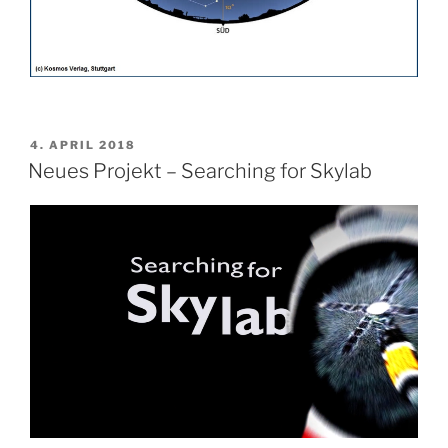
VERÖFFENTLICHT
4. APRIL 2018
AM
Neues Projekt – Searching for Skylab