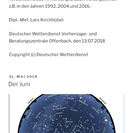
z.B. in den Jahren 1992, 2004 und 2016.
Dipl.-Met. Lars Kirchhübel
Deutscher Wetterdienst Vorhersage- und
Beratungszentrale Offenbach, den 13.07.2018
Copyright (c) Deutscher Wetterdienst
VERÖFFENTLICHT
31. MAI 2018
AM
Der Juni