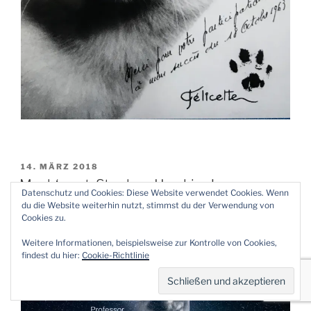
VERÖFFENTLICHT
14. MÄRZ 2018
AM
Mach‘s gut, Stephen Hawking!
Datenschutz und Cookies: Diese Website verwendet Cookies. Wenn
du die Website weiterhin nutzt, stimmst du der Verwendung von
Cookies zu.
Weitere Informationen, beispielsweise zur Kontrolle von Cookies,
findest du hier:
Cookie-Richtlinie