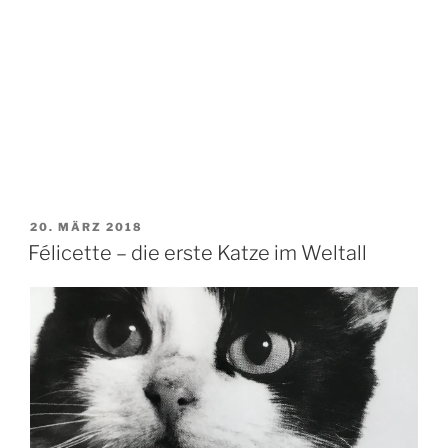
VERÖFFENTLICHT
20. MÄRZ 2018
AM
Félicette – die erste Katze im Weltall