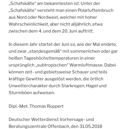
„Schafskälte“ am bekanntesten ist. Unter der
„Schafskälte“ versteht man einen Polarlufteinbruch
aus Nord oder Nordwest, welcher mit hoher
Wahrscheinlichkeit, aber nicht alljährlich, etwa
zwischen dem 4. und dem 20. Juni auftritt.
In diesem Jahr startet der Juni so, wie der Mai endete,
und zwar „standesgemäß“ mit sommerlichen oder gar
heißen Tageshöchsttemperaturen in einer
ursprünglich „subtropischen“ Warmluftmasse. Dabei
können zeit- und gebietsweise Schauer und teils
kräftige Gewitter ausgelöst werden, die örtlich
Unwettercharakter durch Starkregen, Hagel und
Sturmböen aufweisen.
Dipl.-Met. Thomas Ruppert
Deutscher Wetterdienst Vorhersage- und
Beratungszentrale Offenbach, den 31.05.2018