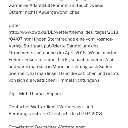
wärmerer Atlantikluft kommt, sind auch „weiße
Ostern“ nichts Außergewöhnliches.
Unter
http://www.dwd.de/DE/wetter/thema_des_tages/2018
/04/07.html finden Sternfreunde eine vom Kosmos-
Verlag, Stuttgart, publizierte Darstellung des
Firmaments spätabends im April 2018. (Wenn man im
Freien senkrecht empor blickt, schaut man zum Zenit
und wenn man sich in Meridianrichtung nach Süden
orientiert, hat man linker Hand die östlichen und rechts
von sich die westlichen Himmelsrichtungen.)
Dipl.-Met. Thomas Ruppert
Deutscher Wetterdienst Vorhersage- und
Beratungszentrale Offenbach, den 07.04.2018
Copyright (c) Deutscher Wetterdienst