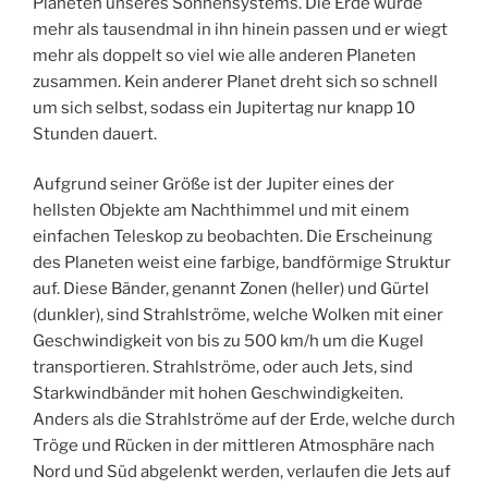
Planeten unseres Sonnensystems. Die Erde würde
mehr als tausendmal in ihn hinein passen und er wiegt
mehr als doppelt so viel wie alle anderen Planeten
zusammen. Kein anderer Planet dreht sich so schnell
um sich selbst, sodass ein Jupitertag nur knapp 10
Stunden dauert.
Aufgrund seiner Größe ist der Jupiter eines der
hellsten Objekte am Nachthimmel und mit einem
einfachen Teleskop zu beobachten. Die Erscheinung
des Planeten weist eine farbige, bandförmige Struktur
auf. Diese Bänder, genannt Zonen (heller) und Gürtel
(dunkler), sind Strahlströme, welche Wolken mit einer
Geschwindigkeit von bis zu 500 km/h um die Kugel
transportieren. Strahlströme, oder auch Jets, sind
Starkwindbänder mit hohen Geschwindigkeiten.
Anders als die Strahlströme auf der Erde, welche durch
Tröge und Rücken in der mittleren Atmosphäre nach
Nord und Süd abgelenkt werden, verlaufen die Jets auf