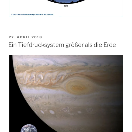
VERÖFFENTLICHT
27. APRIL 2018
AM
Ein Tiefdrucksystem größer als die Erde