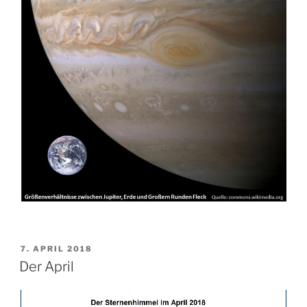
VERÖFFENTLICHT
7. APRIL 2018
AM
Der April