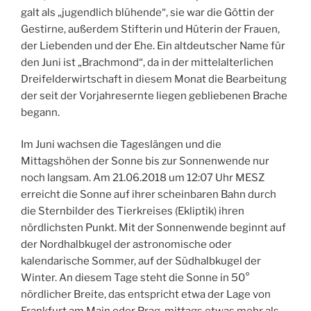
galt als „jugendlich blühende“, sie war die Göttin der
Gestirne, außerdem Stifterin und Hüterin der Frauen,
der Liebenden und der Ehe. Ein altdeutscher Name für
den Juni ist „Brachmond“, da in der mittelalterlichen
Dreifelderwirtschaft in diesem Monat die Bearbeitung
der seit der Vorjahresernte liegen gebliebenen Brache
begann.
Im Juni wachsen die Tageslängen und die
Mittagshöhen der Sonne bis zur Sonnenwende nur
noch langsam. Am 21.06.2018 um 12:07 Uhr MESZ
erreicht die Sonne auf ihrer scheinbaren Bahn durch
die Sternbilder des Tierkreises (Ekliptik) ihren
nördlichsten Punkt. Mit der Sonnenwende beginnt auf
der Nordhalbkugel der astronomische oder
kalendarische Sommer, auf der Südhalbkugel der
Winter. An diesem Tage steht die Sonne in 50°
nördlicher Breite, das entspricht etwa der Lage von