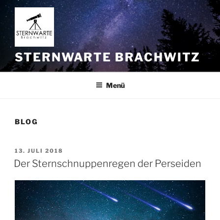
Zum
Inhalt
springen
STERNWARTE BRACHWITZ
Menü
BLOG
VERÖFFENTLICHT
13. JULI 2018
AM
Der Sternschnuppenregen der Perseiden