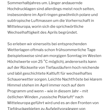
Sommerhalbjahres um. Länger andauernde
Hochdrucklagen sind allerdings meist noch selten,
insbesondere im April ringen gewöhnlich polare und
subtropische Luftmassen um die Vorherrschaft in
Mitteleuropa, worin sich die sprichwörtliche
Wechselhaftigkeit des Aprils begründet.
So erleben wir einerseits bei entsprechenden
Wetterlagen oftmals schon frühsommerliche Tage
(beispielsweise sind am morgigen Sonntag im Westen
Höchstwerte von 25 °C möglich), andererseits kann
auf der Rückseite von Tiefausläufern hoch reichende
und labil geschichtete Kaltluft für wechselhaftes
Schauerwetter sorgen. Leichte Nachtfröste bei klarem
Himmel stehen im April immer noch auf dem
Programm und wenn – wie in diesem Jahr – mit
östlichen Winden „russische Polarluft“ nach
Mitteleuropa geführt wird und es an den Fronten von
Tiefdruckgebieten zu Aufgleitvorgängen von