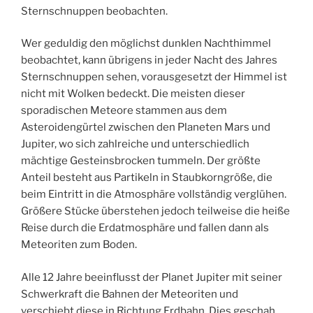
Sternschnuppen beobachten.
Wer geduldig den möglichst dunklen Nachthimmel
beobachtet, kann übrigens in jeder Nacht des Jahres
Sternschnuppen sehen, vorausgesetzt der Himmel ist
nicht mit Wolken bedeckt. Die meisten dieser
sporadischen Meteore stammen aus dem
Asteroidengürtel zwischen den Planeten Mars und
Jupiter, wo sich zahlreiche und unterschiedlich
mächtige Gesteinsbrocken tummeln. Der größte
Anteil besteht aus Partikeln in Staubkorngröße, die
beim Eintritt in die Atmosphäre vollständig verglühen.
Größere Stücke überstehen jedoch teilweise die heiße
Reise durch die Erdatmosphäre und fallen dann als
Meteoriten zum Boden.
Alle 12 Jahre beeinflusst der Planet Jupiter mit seiner
Schwerkraft die Bahnen der Meteoriten und
verschiebt diese in Richtung Erdbahn. Dies geschah